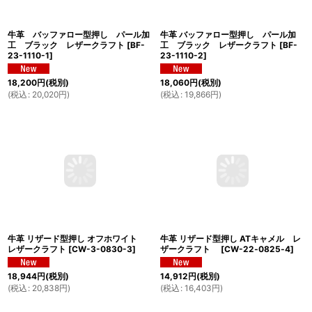
牛革 バッファロー型押し パール加
牛革 バッファロー型押し パール加
工 ブラック レザークラフト
[
BF-
工 ブラック レザークラフト
[
BF-
23-1110-1
]
23-1110-2
]
18,200
円
(税別)
18,060
円
(税別)
(
税込
:
20,020
円
)
(
税込
:
19,866
円
)