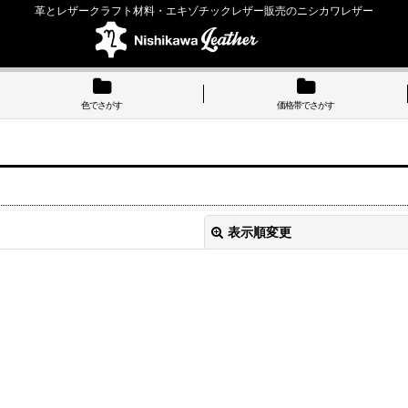
革とレザークラフト材料・エキゾチックレザー販売のニシカワレザー
色でさがす
価格帯でさがす
表示順変更
絞り込む