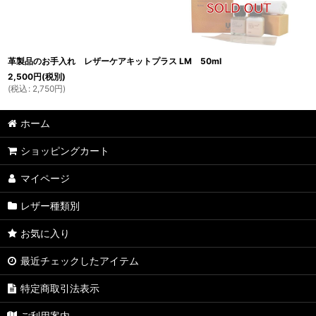
革製品のお手入れ レザーケアキットプラス LM 50ml
2,500
円
(税別)
(
税込
:
2,750
円
)
ホーム
ショッピングカート
マイページ
レザー種類別
お気に入り
最近チェックしたアイテム
特定商取引法表示
ご利用案内