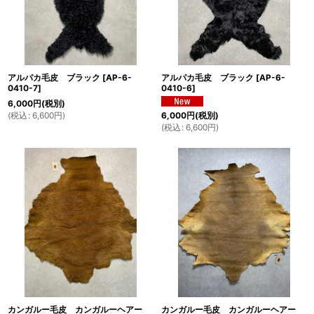
アルパカ毛皮 ブラック
[
AP-6-
アルパカ毛皮 ブラック
[
AP-6-
0410-7
]
0410-6
]
6,000
円
(税別)
(
税込
:
6,600
円
)
6,000
円
(税別)
(
税込
:
6,600
円
)
カンガルー毛皮 カンガルーヘアー
カンガルー毛皮 カンガルーヘアー