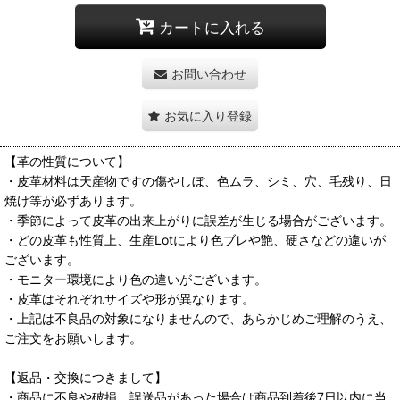
カートに入れる
お問い合わせ
お気に入り登録
【革の性質について】
・皮革材料は天産物ですの傷やしぼ、色ムラ、シミ、穴、毛残り、日
焼け等が必ずあります。
・季節によって皮革の出来上がりに誤差が生じる場合がございます。
・どの皮革も性質上、生産Lotにより色ブレや艶、硬さなどの違いが
ございます。
・モニター環境により色の違いがございます。
・皮革はそれぞれサイズや形が異なります。
・上記は不良品の対象になりませんので、あらかじめご理解のうえ、
ご注文をお願いします。
【返品・交換につきまして】
・商品に不良や破損、誤送品があった場合は商品到着後7日以内に当