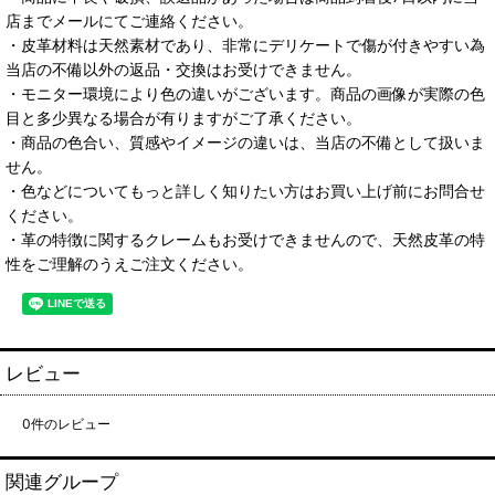
店までメールにてご連絡ください。
・皮革材料は天然素材であり、非常にデリケートで傷が付きやすい為
当店の不備以外の返品・交換はお受けできません。
・モニター環境により色の違いがございます。商品の画像が実際の色
目と多少異なる場合が有りますがご了承ください。
・商品の色合い、質感やイメージの違いは、当店の不備として扱いま
せん。
・色などについてもっと詳しく知りたい方はお買い上げ前にお問合せ
ください。
・革の特徴に関するクレームもお受けできませんので、天然皮革の特
性をご理解のうえご注文ください。
レビュー
0
件のレビュー
関連グループ