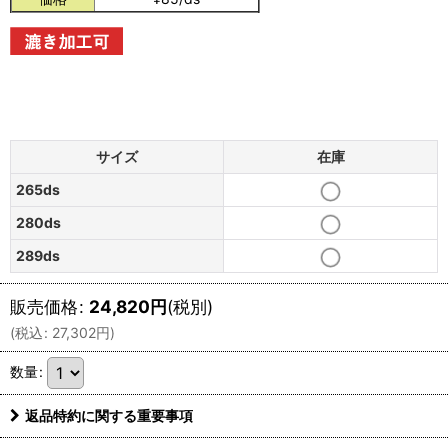
サイズ
在庫
265ds
280ds
289ds
販売価格
:
24,820
円
(税別)
(
税込
:
27,302
円
)
数量
:
返品特約に関する重要事項