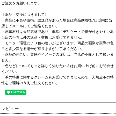
ご注文をお願いします。
【返品・交換につきまして】
・商品に不良や破損、誤送品があった場合は商品到着後7日以内に当
店までメールにてご連絡ください。
・皮革材料は天然素材であり、非常にデリケートで傷が付きやすい為
当店の不備以外の返品・交換はお受けできません。
・モニター環境により色の違いがございます。商品の画像が実際の色
目と多少異なる場合が有りますがご了承ください。
・商品の色合い、質感やイメージの違いは、当店の不備として扱いま
せん。
・色などについてもっと詳しく知りたい方はお買い上げ前にお問合せ
ください。
・革の特徴に関するクレームもお受けできませんので、天然皮革の特
性をご理解のうえご注文ください。
レビュー