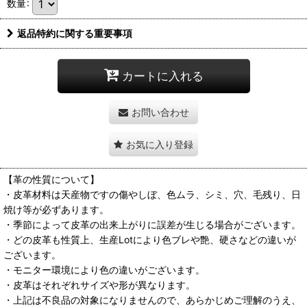
数量
:
返品特約に関する重要事項
カートに入れる
お問い合わせ
お気に入り登録
【革の性質について】
・皮革材料は天産物ですの傷やしぼ、色ムラ、シミ、穴、毛残り、日
焼け等が必ずあります。
・季節によって皮革の出来上がりに誤差が生じる場合がございます。
・どの皮革も性質上、生産Lotにより色ブレや艶、硬さなどの違いが
ございます。
・モニター環境により色の違いがございます。
・皮革はそれぞれサイズや形が異なります。
・上記は不良品の対象になりませんので、あらかじめご理解のうえ、