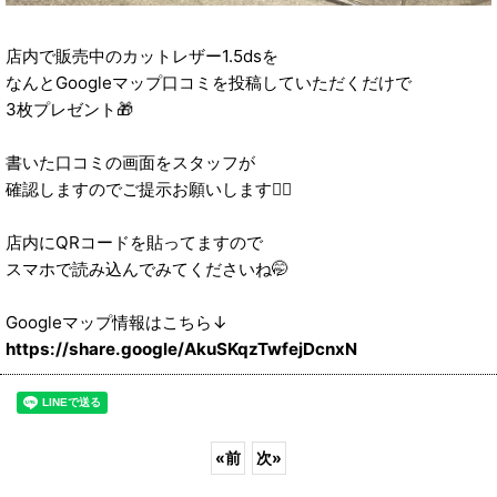
店内で販売中のカットレザー1.5dsを
なんとGoogleマップ口コミを投稿していただくだけで
3枚プレゼント🎁
書いた口コミの画面をスタッフが
確認しますのでご提示お願いします🙇‍♀️
店内にQRコードを貼ってますので
スマホで読み込んでみてくださいね🤭
Googleマップ情報はこちら↓
https://share.google/AkuSKqzTwfejDcnxN
«
前
次
»