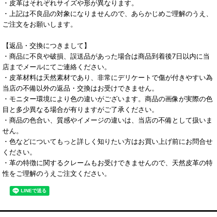
・皮革はそれぞれサイズや形が異なります。
・上記は不良品の対象になりませんので、あらかじめご理解のうえ、
ご注文をお願いします。
【返品・交換につきまして】
・商品に不良や破損、誤送品があった場合は商品到着後7日以内に当
店までメールにてご連絡ください。
・皮革材料は天然素材であり、非常にデリケートで傷が付きやすい為
当店の不備以外の返品・交換はお受けできません。
・モニター環境により色の違いがございます。商品の画像が実際の色
目と多少異なる場合が有りますがご了承ください。
・商品の色合い、質感やイメージの違いは、当店の不備として扱いま
せん。
・色などについてもっと詳しく知りたい方はお買い上げ前にお問合せ
ください。
・革の特徴に関するクレームもお受けできませんので、天然皮革の特
性をご理解のうえご注文ください。