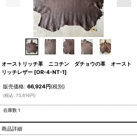
オーストリッチ革 ニコチン ダチョウの革 オースト
リッチレザー
[
OR-4-NT-1
]
販売価格
:
66,924
円
(税別)
(
税込
:
73,616
円
)
在庫数 1
商品詳細