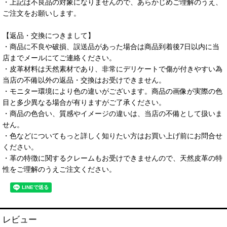
・上記は不良品の対象になりませんので、あらかじめご理解のうえ、
ご注文をお願いします。
【返品・交換につきまして】
・商品に不良や破損、誤送品があった場合は商品到着後7日以内に当
店までメールにてご連絡ください。
・皮革材料は天然素材であり、非常にデリケートで傷が付きやすい為
当店の不備以外の返品・交換はお受けできません。
・モニター環境により色の違いがございます。商品の画像が実際の色
目と多少異なる場合が有りますがご了承ください。
・商品の色合い、質感やイメージの違いは、当店の不備として扱いま
せん。
・色などについてもっと詳しく知りたい方はお買い上げ前にお問合せ
ください。
・革の特徴に関するクレームもお受けできませんので、天然皮革の特
性をご理解のうえご注文ください。
レビュー