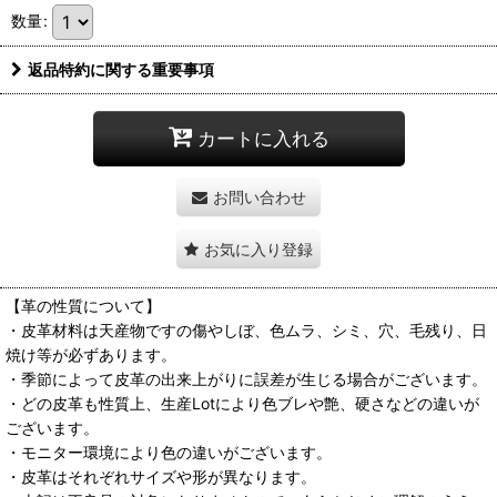
数量
:
返品特約に関する重要事項
カートに入れる
お問い合わせ
お気に入り登録
【革の性質について】
・皮革材料は天産物ですの傷やしぼ、色ムラ、シミ、穴、毛残り、日
焼け等が必ずあります。
・季節によって皮革の出来上がりに誤差が生じる場合がございます。
・どの皮革も性質上、生産Lotにより色ブレや艶、硬さなどの違いが
ございます。
・モニター環境により色の違いがございます。
・皮革はそれぞれサイズや形が異なります。