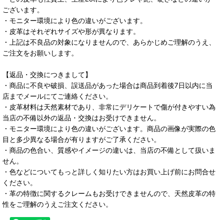
ございます。
・モニター環境により色の違いがございます。
・皮革はそれぞれサイズや形が異なります。
・上記は不良品の対象になりませんので、あらかじめご理解のうえ、
ご注文をお願いします。
【返品・交換につきまして】
・商品に不良や破損、誤送品があった場合は商品到着後7日以内に当
店までメールにてご連絡ください。
・皮革材料は天然素材であり、非常にデリケートで傷が付きやすい為
当店の不備以外の返品・交換はお受けできません。
・モニター環境により色の違いがございます。商品の画像が実際の色
目と多少異なる場合が有りますがご了承ください。
・商品の色合い、質感やイメージの違いは、当店の不備として扱いま
せん。
・色などについてもっと詳しく知りたい方はお買い上げ前にお問合せ
ください。
・革の特徴に関するクレームもお受けできませんので、天然皮革の特
性をご理解のうえご注文ください。