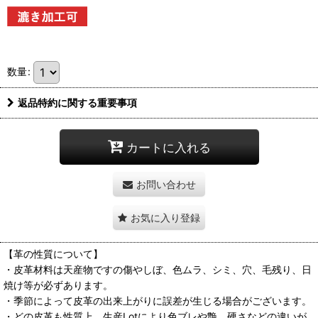
数量
:
返品特約に関する重要事項
カートに入れる
お問い合わせ
お気に入り登録
【革の性質について】
・皮革材料は天産物ですの傷やしぼ、色ムラ、シミ、穴、毛残り、日
焼け等が必ずあります。
・季節によって皮革の出来上がりに誤差が生じる場合がございます。
・どの皮革も性質上、生産Lotにより色ブレや艶、硬さなどの違いが