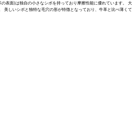
革の表面)は独自の小さなシボを持っており摩擦性能に優れています。 
 美しいシボと独特な毛穴の形が特徴となっており、牛革と比べ薄くて