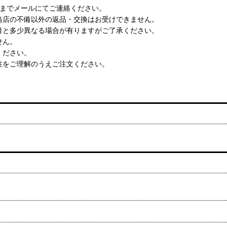
店までメールにてご連絡ください。
当店の不備以外の返品・交換はお受けできません。
目と多少異なる場合が有りますがご了承ください。
せん。
ください。
性をご理解のうえご注文ください。