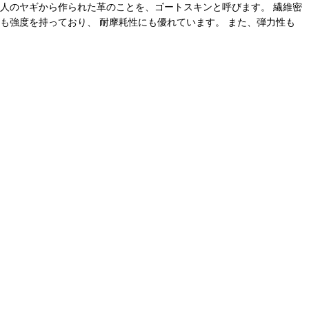
大人のヤギから作られた革のことを、ゴートスキンと呼びます。 繊維密
も強度を持っており、 耐摩耗性にも優れています。 また、弾力性も