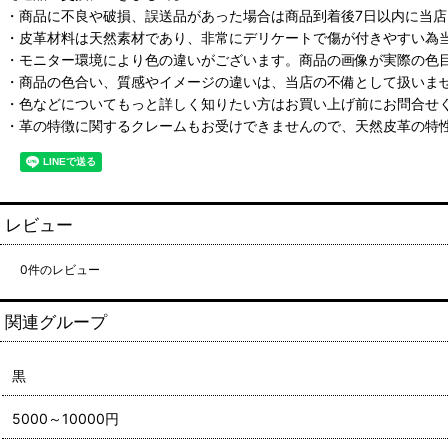
・商品に不良や破損、誤送品があった場合は商品到着後7日以内に当
・皮革材料は天然素材であり、非常にデリケートで傷が付きやすい為
・モニター環境により色の違いがございます。商品の画像が実際の色
・商品の色合い、質感やイメージの違いは、当店の不備として扱いま
・色などについてもっと詳しく知りたい方はお買い上げ前にお問合せ
・革の特徴に関するクレームもお受けできませんので、天然皮革の特
レビュー
0
件のレビュー
関連グループ
黒
5000～10000円