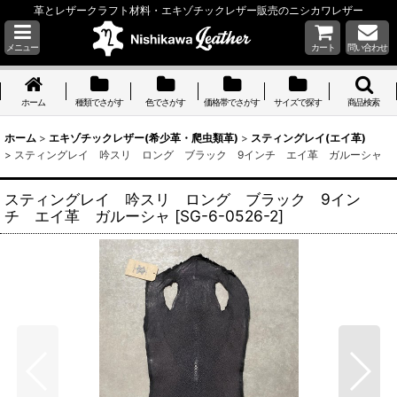
革とレザークラフト材料・エキゾチックレザー販売のニシカワレザー
メニュー
カート
問い合わせ
ホーム
種類でさがす
色でさがす
価格帯でさがす
サイズで探す
商品検索
ホーム
>
エキゾチックレザー(希少革・爬虫類革)
>
スティングレイ(エイ革)
>
スティングレイ 吟スリ ロング ブラック 9インチ エイ革 ガルーシャ
スティングレイ 吟スリ ロング ブラック 9イン
チ エイ革 ガルーシャ
[
SG-6-0526-2
]