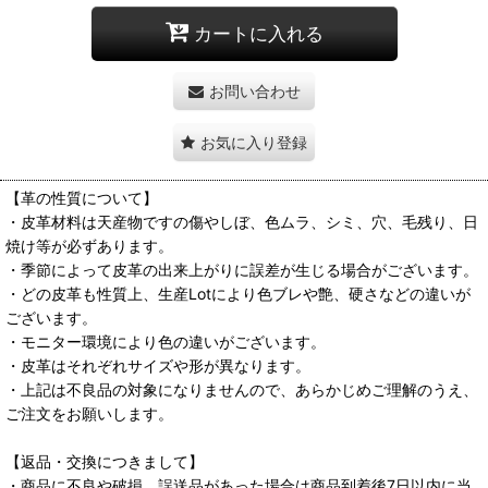
カートに入れる
お問い合わせ
お気に入り登録
【革の性質について】
・皮革材料は天産物ですの傷やしぼ、色ムラ、シミ、穴、毛残り、日
焼け等が必ずあります。
・季節によって皮革の出来上がりに誤差が生じる場合がございます。
・どの皮革も性質上、生産Lotにより色ブレや艶、硬さなどの違いが
ございます。
・モニター環境により色の違いがございます。
・皮革はそれぞれサイズや形が異なります。
・上記は不良品の対象になりませんので、あらかじめご理解のうえ、
ご注文をお願いします。
【返品・交換につきまして】
・商品に不良や破損、誤送品があった場合は商品到着後7日以内に当