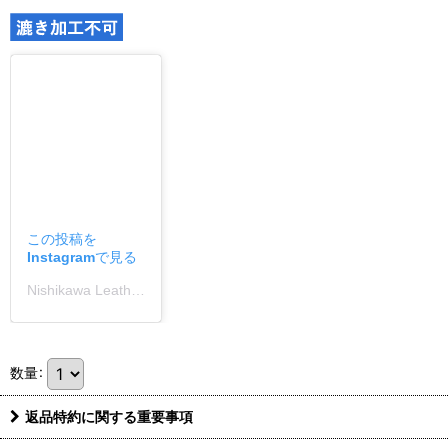
この投稿を
Instagramで見る
Nishikawa Leather(西川レザー/レザー/革)(@nishikawa_leather)がシェアした投稿
数量
:
返品特約に関する重要事項