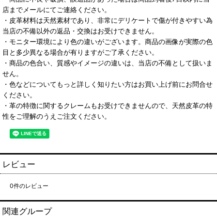
店までメールにてご連絡ください。
・皮革材料は天然素材であり、非常にデリケートで傷が付きやすい為
当店の不備以外の返品・交換はお受けできません。
・モニター環境により色の違いがございます。商品の画像が実際の色
目と多少異なる場合が有りますがご了承ください。
・商品の色合い、質感やイメージの違いは、当店の不備として扱いま
せん。
・色などについてもっと詳しく知りたい方はお買い上げ前にお問合せ
ください。
・革の特徴に関するクレームもお受けできませんので、天然皮革の特
性をご理解のうえご注文ください。
レビュー
0
件のレビュー
関連グループ