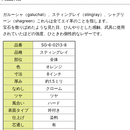
ガルーシャ（galuchat）、スティングレイ（stingray）、シャグリ
ーン（shagreen）これらは全てエイ革のことを指します。
宝石を散りばめたような見た目、ひんやりとした感触、武具に使用
されていたほどの強度、ひときわ個性的なレザーです。
品番
SG-6-0213-8
品種
スティングレイ
部位
全体
色
オレンジ
寸法
8インチ
厚み
約1.5ミリ
なめし
クローム
ツヤ
ツヤ
風合い
ハード
表面タイプ
吟付き
仕上げ
染料
芯通し
有