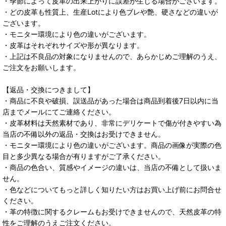
・季節によって皮革の出来上がりに誤差が生じる場合がございます。
・どの皮革も性質上、生産Lotにより色ブレや艶、硬さなどの違いが
ございます。
・モニター環境により色の違いがございます。
・皮革はそれぞれサイズや形が異なります。
・上記は不良品の対象になりませんので、あらかじめご理解のうえ、
ご注文をお願いします。
【返品・交換につきまして】
・商品に不良や破損、誤送品があった場合は商品到着後7日以内に当
店までメールにてご連絡ください。
・皮革材料は天然素材であり、非常にデリケートで傷が付きやすい為
当店の不備以外の返品・交換はお受けできません。
・モニター環境により色の違いがございます。商品の画像が実際の色
目と多少異なる場合が有りますがご了承ください。
・商品の色合い、質感やイメージの違いは、当店の不備として扱いま
せん。
・色などについてもっと詳しく知りたい方はお買い上げ前にお問合せ
ください。
・革の特徴に関するクレームもお受けできませんので、天然皮革の特
性をご理解のうえご注文ください。