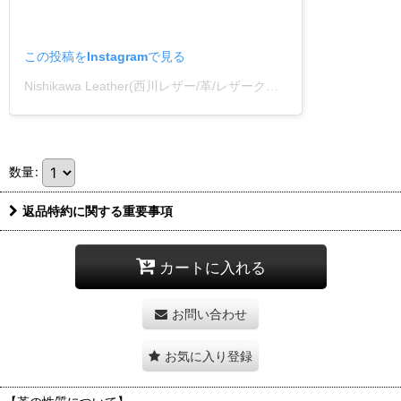
この投稿をInstagramで見る
Nishikawa Leather(西川レザー/革/レザークラフト)(@nishikawa_leather)がシェアした投稿
数量
:
返品特約に関する重要事項
カートに入れる
お問い合わせ
お気に入り登録