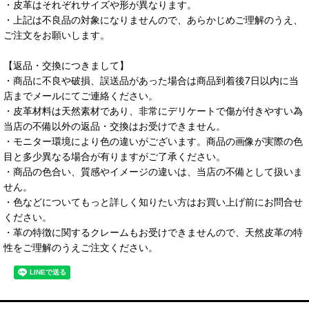
・皮革はそれぞれサイズや形が異なります。
・上記は不良品の対象になりませんので、あらかじめご理解のうえ、
ご注文をお願いします。
【返品・交換につきまして】
・商品に不良や破損、誤送品があった場合は商品到着後7日以内に当
店までメールにてご連絡ください。
・皮革材料は天然素材であり、非常にデリケートで傷が付きやすい為
当店の不備以外の返品・交換はお受けできません。
・モニター環境により色の違いがございます。商品の画像が実際の色
目と多少異なる場合が有りますがご了承ください。
・商品の色合い、質感やイメージの違いは、当店の不備として扱いま
せん。
・色などについてもっと詳しく知りたい方はお買い上げ前にお問合せ
ください。
・革の特徴に関するクレームもお受けできませんので、天然皮革の特
性をご理解のうえご注文ください。