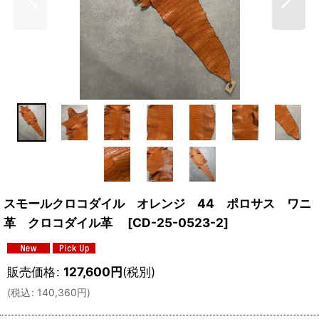
スモールクロコダイル オレンジ 44 ポロサス ワニ
革 クロコダイル革
[
CD-25-0523-2
]
販売価格
:
127,600
円
(税別)
(
税込
:
140,360
円
)