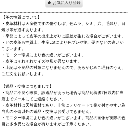
お気に入り登録
【革の性質について】
・皮革材料は天産物ですの傷やしぼ、色ムラ、シミ、穴、毛残り、日
焼け等が必ずあります。
・季節によって皮革の出来上がりに誤差が生じる場合がございます。
・どの皮革も性質上、生産Lotにより色ブレや艶、硬さなどの違いが
ございます。
・モニター環境により色の違いがございます。
・皮革はそれぞれサイズや形が異なります。
・上記は不良品の対象になりませんので、あらかじめご理解のうえ、
ご注文をお願いします。
【返品・交換につきまして】
・商品に不良や破損、誤送品があった場合は商品到着後7日以内に当
店までメールにてご連絡ください。
・皮革材料は天然素材であり、非常にデリケートで傷が付きやすい為
当店の不備以外の返品・交換はお受けできません。
・モニター環境により色の違いがございます。商品の画像が実際の色
目と多少異なる場合が有りますがご了承ください。