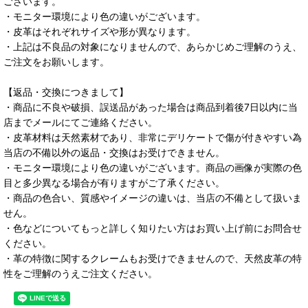
ございます。
・モニター環境により色の違いがございます。
・皮革はそれぞれサイズや形が異なります。
・上記は不良品の対象になりませんので、あらかじめご理解のうえ、
ご注文をお願いします。
【返品・交換につきまして】
・商品に不良や破損、誤送品があった場合は商品到着後7日以内に当
店までメールにてご連絡ください。
・皮革材料は天然素材であり、非常にデリケートで傷が付きやすい為
当店の不備以外の返品・交換はお受けできません。
・モニター環境により色の違いがございます。商品の画像が実際の色
目と多少異なる場合が有りますがご了承ください。
・商品の色合い、質感やイメージの違いは、当店の不備として扱いま
せん。
・色などについてもっと詳しく知りたい方はお買い上げ前にお問合せ
ください。
・革の特徴に関するクレームもお受けできませんので、天然皮革の特
性をご理解のうえご注文ください。