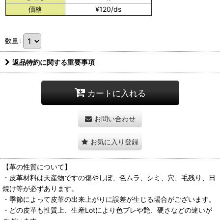
価格
¥120/ds
数量
:
返品特約に関する重要事項
カートに入れる
お問い合わせ
お気に入り登録
【革の性質について】
・皮革材料は天産物ですの傷やしぼ、色ムラ、シミ、穴、毛残り、日
焼け等が必ずあります。
・季節によって皮革の出来上がりに誤差が生じる場合がございます。
・どの皮革も性質上、生産Lotにより色ブレや艶、硬さなどの違いが