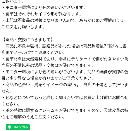
ございます。
・モニター環境により色の違いがございます。
・皮革はそれぞれサイズや形が異なります。
・上記は不良品の対象になりませんので、あらかじめご理解のうえ、
ご注文をお願いします。
【返品・交換につきまして】
・商品に不良や破損、誤送品があった場合は商品到着後7日以内に当
店までメールにてご連絡ください。
・皮革材料は天然素材であり、非常にデリケートで傷が付きやすい為
当店の不備以外の返品・交換はお受けできません。
・モニター環境により色の違いがございます。商品の画像が実際の色
目と多少異なる場合が有りますがご了承ください。
・商品の色合い、質感やイメージの違いは、当店の不備として扱いま
せん。
・色などについてもっと詳しく知りたい方はお買い上げ前にお問合せ
ください。
・革の特徴に関するクレームもお受けできませんので、天然皮革の特
性をご理解のうえご注文ください。