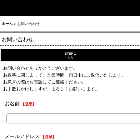
ホーム
>
お問い合わせ
お問い合わせ
STEP 1
入力
お問い合わせありがとうございます。
お返事に関しまして、営業時間一両日中にご返信いたします。
お急ぎの際はお電話にてご連絡ください。
お手数おかけしますが、よろしくお願いします。
お名前
[
必須
]
メールアドレス
[
必須
]