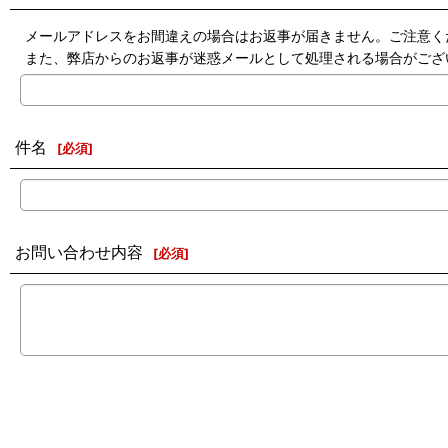
メールアドレスをお間違えの場合はお返事が届きません。ご注意く
また、弊店からのお返事が迷惑メールとして処理される場合がござ
件名
[
必須
]
お問い合わせ内容
[
必須
]