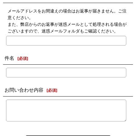
メールアドレスをお間違えの場合はお返事が届きません。ご注
意ください。
また、弊店からのお返事が迷惑メールとして処理される場合が
ございますので、迷惑メールフォルダもご確認ください。
件名
[
必須
]
お問い合わせ内容
[
必須
]