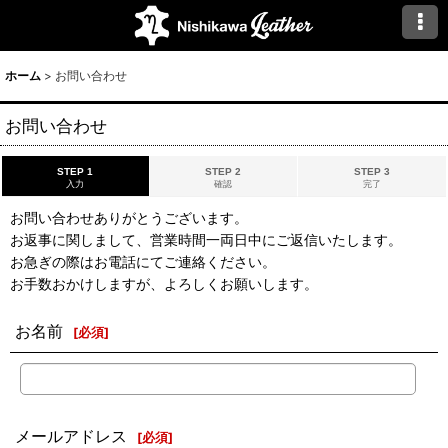
ホーム
>
お問い合わせ
お問い合わせ
STEP 1
STEP 2
STEP 3
入力
確認
完了
お問い合わせありがとうございます。
お返事に関しまして、営業時間一両日中にご返信いたします。
お急ぎの際はお電話にてご連絡ください。
お手数おかけしますが、よろしくお願いします。
お名前
[
必須
]
メールアドレス
[
必須
]