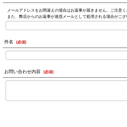
メールアドレスをお間違えの場合はお返事が届きません。ご注意く
また、弊店からのお返事が迷惑メールとして処理される場合がござ
件名
[
必須
]
お問い合わせ内容
[
必須
]