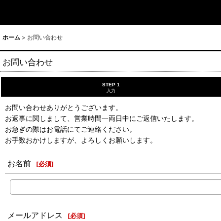
ホーム
>
お問い合わせ
お問い合わせ
STEP 1
入力
お問い合わせありがとうございます。
お返事に関しまして、営業時間一両日中にご返信いたします。
お急ぎの際はお電話にてご連絡ください。
お手数おかけしますが、よろしくお願いします。
お名前
[
必須
]
メールアドレス
[
必須
]